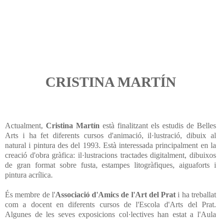
CRISTINA MARTÍN
Actualment,
Cristina Martín
està finalitzant els estudis de Belles
Arts i ha fet diferents cursos d'animació, il·lustració, dibuix al
natural i pintura des del 1993. Està interessada principalment en la
creació d'obra gràfica: il·lustracions tractades digitalment, dibuixos
de gran format sobre fusta, estampes litogràfiques, aiguaforts i
pintura acrílica.
És membre de l'
Associació d'Amics de l'Art del Prat
i ha treballat
com a docent en diferents cursos de l'Escola d'Arts del Prat.
Algunes de les seves exposicions col·lectives han estat a l'Aula