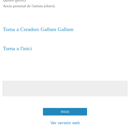
Quinto (perfil)
Arxiu personal de l'artista (obres)
Torna a Creadors Gallum Gallum
Torna a l'inici
Inicio
Ver versión web