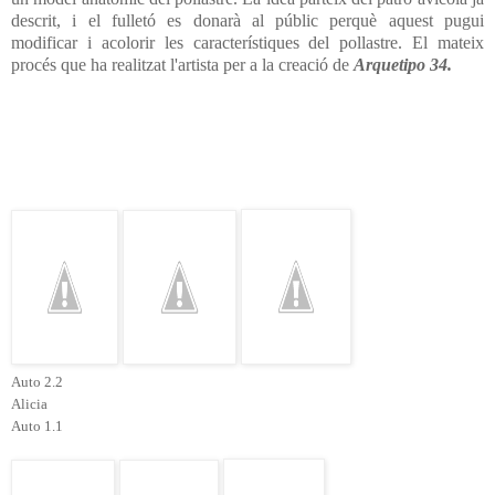
descrit, i el fulletó es donarà al públic perquè aquest pugui
modificar i acolorir les característiques del pollastre. El mateix
procés que ha realitzat l'artista per a la creació de
Arquetipo 34.
Auto 2.2
Alicia
Auto 1.1